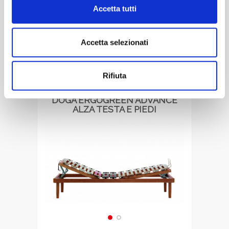
Accetta tutti
DETTAGLIO
Accetta selezionati
Rifiuta
DOGA ERGOGREEN ADVANCE
ALZA TESTA E PIEDI