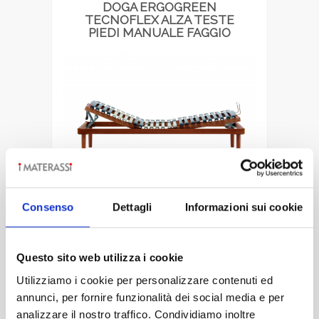
DOGA ERGOGREEN
TECNOFLEX ALZA TESTE
PIEDI MANUALE FAGGIO
Consenso
Dettagli
Informazioni sui cookie
la serie tecnoflex è disponibile nei
modelli fisso, manuale, elettrico,
elettrico easy move, elettrico ultra
Questo sito web utilizza i cookie
flat [...]
Utilizziamo i cookie per personalizzare contenuti ed
annunci, per fornire funzionalità dei social media e per
DETTAGLIO
analizzare il nostro traffico. Condividiamo inoltre