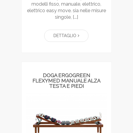
modelli fisso, manuale, elettrico,
elettrico easy move. sia nelle misure
singole, [...]
DETTAGLIO
DOGA ERGOGREEN
FLEXYMED MANUALE ALZA
TESTA E PIEDI